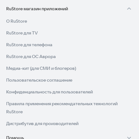
RuStore магазин приложений
О RuStore
RuStore для TV
RuStore для телефона
RuStore для ОС Аврора
Медиа-кит (для СМИ и блогеров)
Пользовательское соглашение
Конфиденциальность для пользователей
Правила применения рекомендательных технологий
RuStore
Дистрибутив для производителей
Помощь