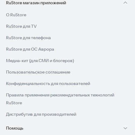
RuStore магазин приложений
О RuStore
RuStore для TV
RuStore для телефона
RuStore для ОС Аврора
Медиа-кит (для СМИ и блогеров)
Пользовательское соглашение
Конфиденциальность для пользователей
Правила применения рекомендательных технологий
RuStore
Дистрибутив для производителей
Помощь