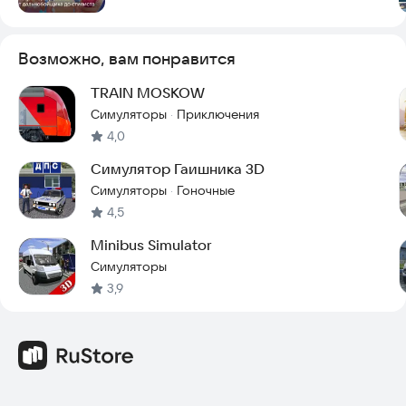
Возможно, вам понравится
TRAIN MOSKOW
Симуляторы
Приключения
·
4,0
Симулятор Гаишника 3D
Симуляторы
Гоночные
·
4,5
Minibus Simulator
Симуляторы
3,9