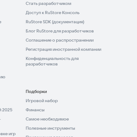
Стать разработчиком
Доступ к RuStore Консоль
e
RuStore SDK (документация)
Блог RuStore для разработчиков
Соглашение о распространении
Регистрация иностранной компании
Конфиденциальность для
разработчиков
нию
Подборки
Игровой набор
 2025
Финансы
-
Самое необходимое
Полезные инструменты
вке игр