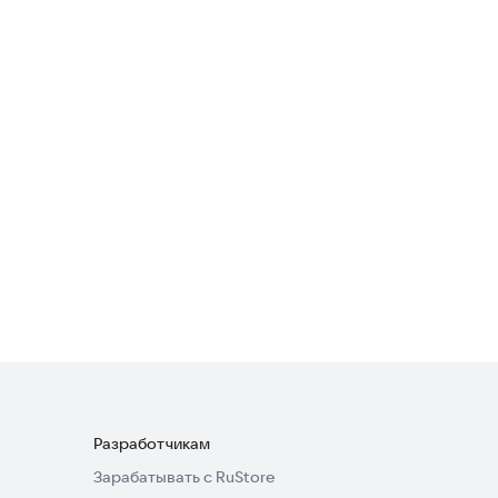
Настольные и карточные
·
Карточные
4,6
Дурак на Раздевание
Настольные и карточные
3,9
Дурак: Подкидной /
Переводной
Настольные и карточные
·
Карточные
4,7
Разработчикам
Зарабатывать с RuStore