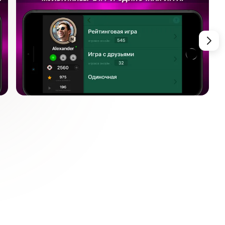
мультиплеер,
вил;