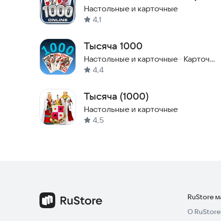
карты
Настольные и карточные
4,1
Тысяча 1000
Настольные и карточные
·
Карточные
4,4
Тысяча (1000)
Настольные и карточные
4,5
RuStore 
О RuStore