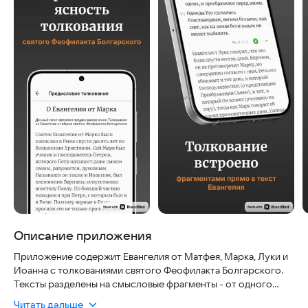
Описание приложения
Приложение содержит Евангелия от Матфея, Марка, Луки и
Иоанна с толкованиями святого Феофилакта Болгарского.
Тексты разделены на смысловые фрагменты - от одного
стиха и более. Под каждым фрагментом размещено
Читать дальше