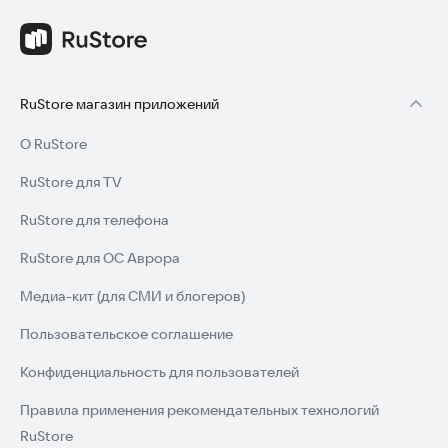
RuStore магазин приложений
О RuStore
RuStore для TV
RuStore для телефона
RuStore для ОС Аврора
Медиа-кит (для СМИ и блогеров)
Пользовательское соглашение
Конфиденциальность для пользователей
Правила применения рекомендательных технологий
RuStore