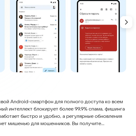
свой Android-смартфон для полного доступа ко всем
ный интеллект блокирует более 99,9% спама, фишинга
работает быстро и удобно, а регулярные обновления
танет мишенью для мошенников. Вы получите
ключаться между разными почтовыми ящиками и