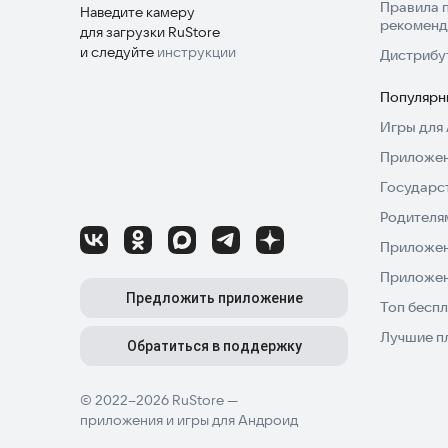
Правила 
Наведите камеру
рекоменд
для загрузки RuStore
и следуйте
инструкции
Дистрибу
Популярн
Игры для 
Приложен
Государс
Родителя
Приложен
Приложен
Предложить приложение
Топ беспл
Лучшие п
Обратиться в поддержку
© 2022–2026 RuStore —
приложения и игры для Андроид