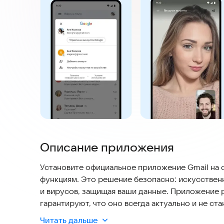
Описание приложения
Установите официальное приложение Gmail на 
функциям. Это решение безопасно: искусствен
и вирусов, защищая ваши данные. Приложение 
гарантируют, что оно всегда актуально и не с
мгновенные уведомления, сможете легко пере
Читать дальше