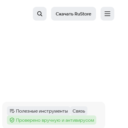
Скачать
RuStore
Полезные инструменты
Связь
Категория
:
Тег
:
Проверено вручную и антивирусом
Тег
: