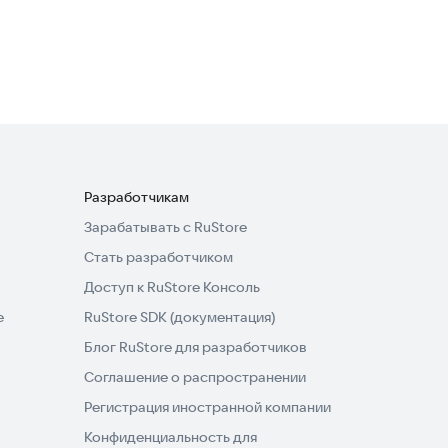
файлами
Полезные инструменты
4,0
Разработчикам
Зарабатывать с RuStore
Стать разработчиком
Доступ к RuStore Консоль
e
RuStore SDK (документация)
Блог RuStore для разработчиков
Соглашение о распространении
Регистрация иностранной компании
Конфиденциальность для