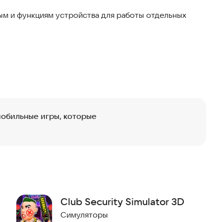
е свое виртуальное родительство.
м и функциям устройства для работы отдельных
мобильные игры, которые
Club Security Simulator 3D
Симуляторы