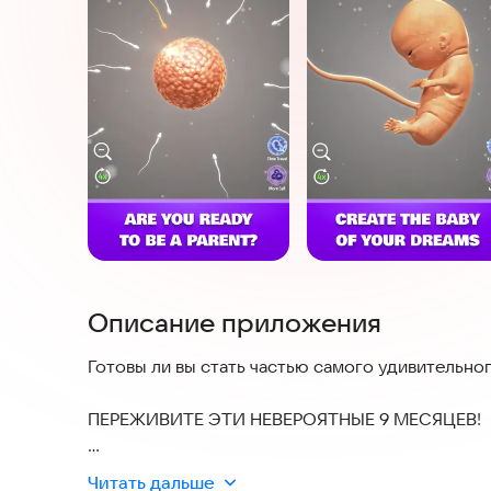
Описание приложения
Готовы ли вы стать частью самого удивительно
ПЕРЕЖИВИТЕ ЭТИ НЕВЕРОЯТНЫЕ 9 МЕСЯЦЕВ!
Что ж, вы и все остальные в мире уже были ча
Читать дальше