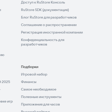
Доступ к RuStore Консоль
e
RuStore SDK (документация)
Блог RuStore для разработчиков
Соглашение о распространении
Регистрация иностранной компании
Конфиденциальность для
разработчиков
нию
Подборки
Игровой набор
 2025
Финансы
-
Самое необходимое
Полезные инструменты
вке игр
Приложения для часов
Высокий рейтинг