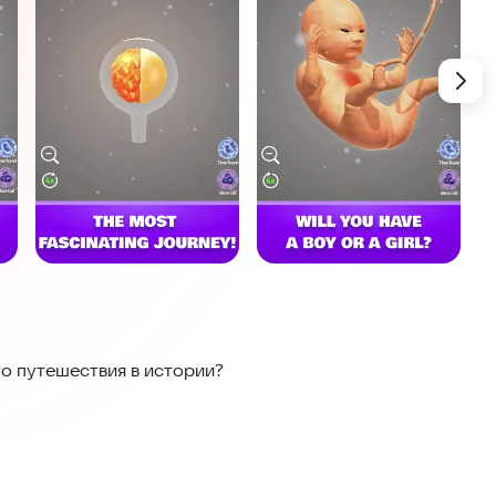
го путешествия в истории?
стью этого, но мы даем вам уникальную возможность