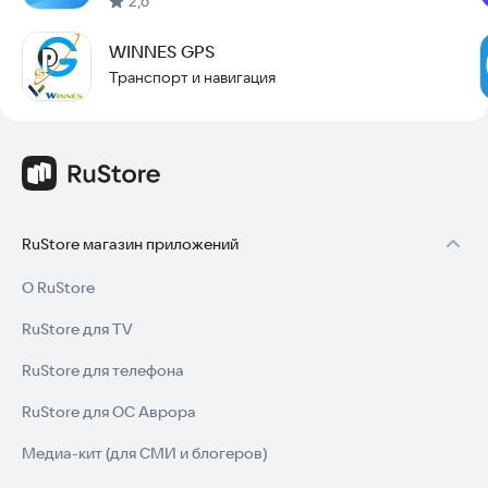
2,6
WINNES GPS
Транспорт и навигация
RuStore магазин приложений
О RuStore
RuStore для TV
RuStore для телефона
RuStore для ОС Аврора
Медиа-кит (для СМИ и блогеров)