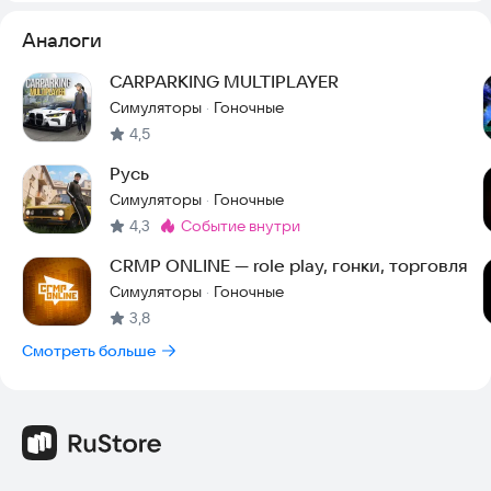
Аналоги
CARPARKING MULTIPLAYER
Симуляторы
Гоночные
·
4,5
Русь
Симуляторы
Гоночные
·
4,3
событие внутри
Метка
:
CRMP ONLINE — role play, гонки, торговля
Симуляторы
Гоночные
·
3,8
Смотреть больше