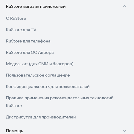
RuStore магазин приложений
О RuStore
RuStore для TV
RuStore для телефона
RuStore для ОС Аврора
Медиа-кит (для СМИ и блогеров)
Пользовательское соглашение
Конфиденциальность для пользователей
Правила применения рекомендательных технологий
RuStore
Дистрибутив для производителей
Помощь