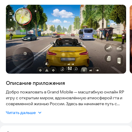
Скриншоты
Описание приложения
Добро пожаловать в Grand Mobile — масштабную онлайн RP
игру с открытым миром, вдохновлённую атмосферой гта и
современной жизнью России. Здесь вы начинаете путь с
нуля и сами решаете, кем стать: законопослушным
Читать дальше
гражданином, успешным бизнесменом или опасным
криминальным авторитетом.