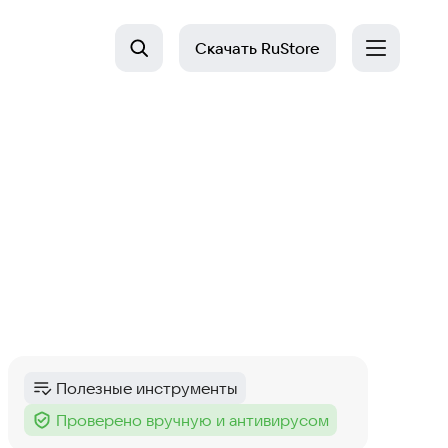
Скачать
RuStore
Полезные инструменты
Категория
:
Проверено вручную и антивирусом
Тег
: