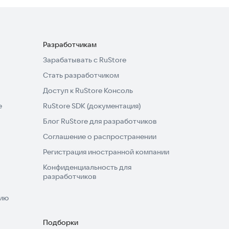
Разработчикам
Зарабатывать с RuStore
Стать разработчиком
Доступ к RuStore Консоль
e
RuStore SDK (документация)
Блог RuStore для разработчиков
Соглашение о распространении
Регистрация иностранной компании
Конфиденциальность для
разработчиков
нию
Подборки