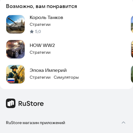
Возможно, вам понравится
Король Танков
Стратегии
5,0
HOW WW2
Стратегии
Эпоха Империй
Стратегии
Симуляторы
·
RuStore магазин приложений