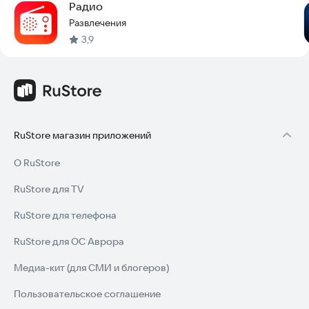
Радио
Развлечения
3,9
RuStore магазин приложений
О RuStore
RuStore для TV
RuStore для телефона
RuStore для ОС Аврора
Медиа-кит (для СМИ и блогеров)
Пользовательское соглашение