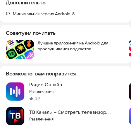
Дополнительно
Минимальная версия Android:
8
Советуем почитать
Лучшие приложения на Android для
прослушивания подкастов
Возможно, вам понравится
Радио Онлайн
Развлечения
4,9
ТВ Каналы – Смотреть телевизор,
цифровое тв онлайн
Развлечения