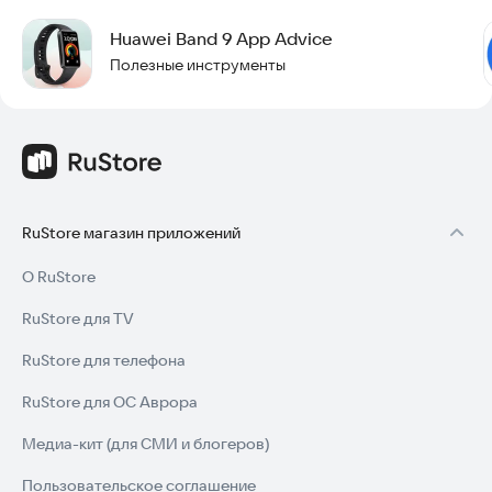
Huawei Band 9 App Advice
Полезные инструменты
RuStore магазин приложений
О RuStore
RuStore для TV
RuStore для телефона
RuStore для ОС Аврора
Медиа-кит (для СМИ и блогеров)
Пользовательское соглашение