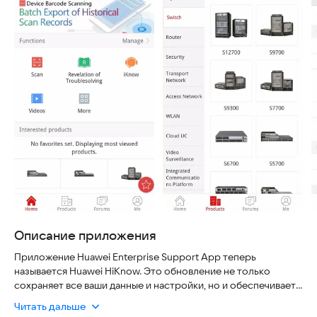
Описание приложения
Приложение Huawei Enterprise Support App теперь
называется Huawei HiKnow. Это обновление не только
сохраняет все ваши данные и настройки, но и обеспечивает
повышенную безопасность благодаря современным
Читать дальше
протоколам шифрования. Интерфейс стал интуитивно