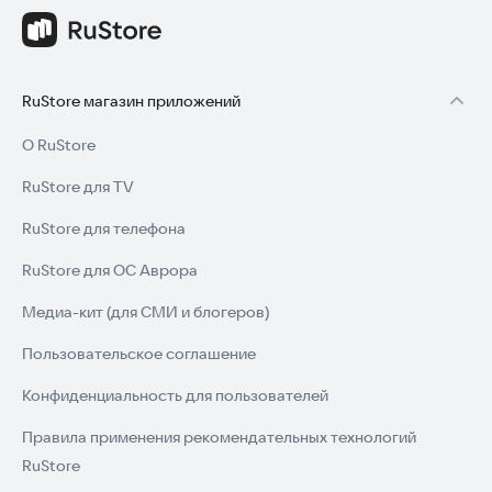
RuStore магазин приложений
О RuStore
RuStore для TV
RuStore для телефона
RuStore для ОС Аврора
Медиа-кит (для СМИ и блогеров)
Пользовательское соглашение
Конфиденциальность для пользователей
Правила применения рекомендательных технологий
RuStore