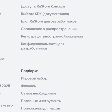
Доступ к RuStore Консоль
e
RuStore SDK (документация)
Блог RuStore для разработчиков
Соглашение о распространении
Регистрация иностранной компании
Конфиденциальность для
разработчиков
нию
Подборки
Игровой набор
 2025
Финансы
-
Самое необходимое
Полезные инструменты
вке игр
Приложения для часов