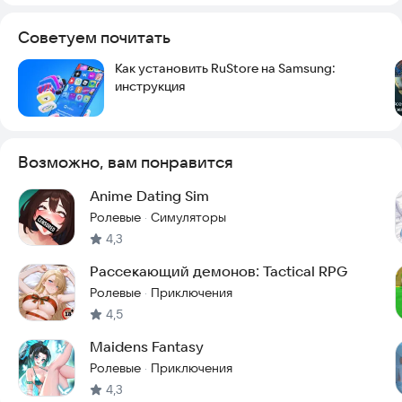
Советуем почитать
Как установить RuStore на Samsung:
инструкция
Возможно, вам понравится
Anime Dating Sim
Ролевые
Симуляторы
·
4,3
Рассекающий демонов: Tactical RPG
Ролевые
Приключения
·
4,5
Maidens Fantasy
Ролевые
Приключения
·
4,3