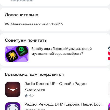
Дополнительно
Минимальная версия Android:
6
Советуем почитать
Spotify или «Яндекс Музыка»: какой
музыкальный сервис выбрать?
Возможно, вам понравится
Radio Record UP - Онлайн Радио
Развлечения
4,5
Радио: Рекорд, DFM, Европа, Наше, Love,
Русское