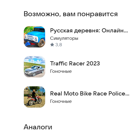
Возможно, вам понравится
Русская деревня: Онлайн
ЛАДА
Симуляторы
3,8
Traffic Racer 2023
Гоночные
Real Moto Bike Race Police
Sim
Гоночные
Аналоги