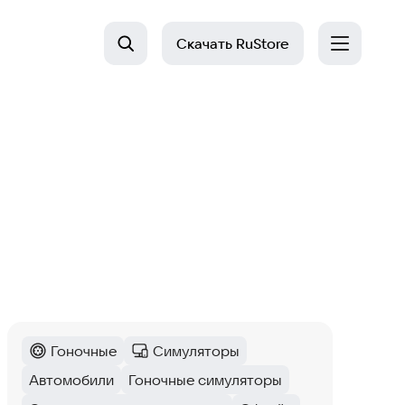
Скачать
RuStore
Гоночные
Симуляторы
Категория
:
Категория
:
Автомобили
Гоночные симуляторы
Тег
:
Тег
: