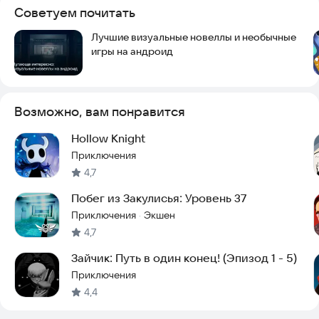
Советуем почитать
Лучшие визуальные новеллы и необычные
игры на андроид
Возможно, вам понравится
Hollow Knight
Приключения
4,7
Побег из Закулисья: Уровень 37
Приключения
Экшен
·
4,7
Зайчик: Путь в один конец! (Эпизод 1 - 5)
Приключения
4,4