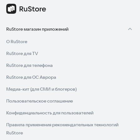
RuStore магазин приложений
О RuStore
RuStore для TV
RuStore для телефона
RuStore для ОС Аврора
Медиа-кит (для СМИ и блогеров)
Пользовательское соглашение
Конфиденциальность для пользователей
Правила применения рекомендательных технологий
RuStore