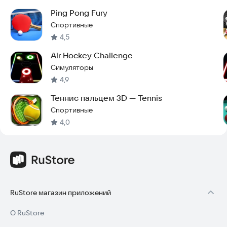
Ping Pong Fury
Спортивные
4,5
Air Hockey Challenge
Симуляторы
4,9
Теннис пальцем 3D — Tennis
Спортивные
4,0
RuStore магазин приложений
О RuStore