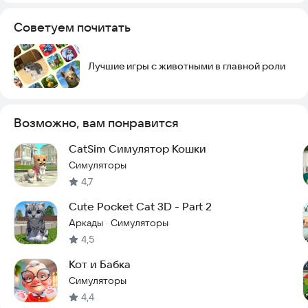
Советуем почитать
Лучшие игры с животными в главной роли
Возможно, вам понравится
CatSim Симулятор Кошки
Симуляторы
4,7
Cute Pocket Cat 3D - Part 2
Аркады
Симуляторы
·
4,5
Кот и Бабка
Симуляторы
4,4