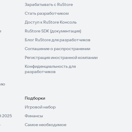
Зарабатывать с RuStore
Стать разработчиком
Доступ к RuStore Консоль
e
RuStore SDK (документация)
Блог RuStore для разработчиков
Соглашение о распространении
Регистрация иностранной компании
Конфиденциальность для
разработчиков
нию
Подборки
Игровой набор
 2025
Финансы
-
Самое необходимое