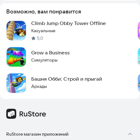
Возможно, вам понравится
Climb Jump Obby Tower Offline
Казуальные
5,0
Grow a Business
Симуляторы
Башня Обби: Строй и прыгай
Аркады
RuStore магазин приложений