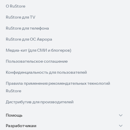
О RuStore
RuStore для TV
RuStore для телефона
RuStore для ОС Аврора
Медиа-кит (для СМИ и блогеров)
Пользовательское соглашение
Конфиденциальность для пользователей
Правила применения рекомендательных технологий
RuStore
Дистрибутив для производителей
Помощь
Разработчикам
Установка RuStore на TV