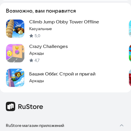
Возможно, вам понравится
Climb Jump Obby Tower Offline
Казуальные
5,0
Crazy Challenges
Аркады
4,7
Башня Обби: Строй и прыгай
Аркады
RuStore магазин приложений