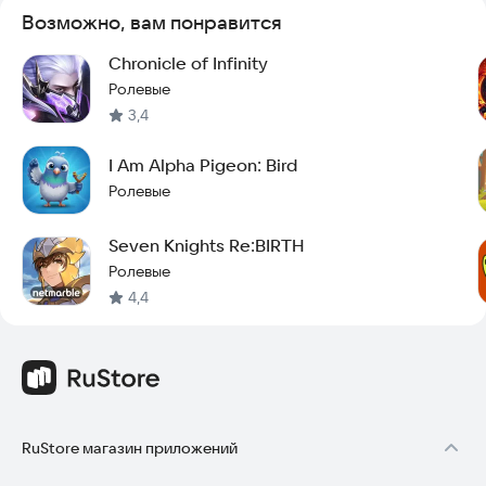
Возможно, вам понравится
Chronicle of Infinity
Ролевые
3,4
I Am Alpha Pigeon: Bird
Ролевые
Seven Knights Re:BIRTH
Ролевые
4,4
RuStore магазин приложений