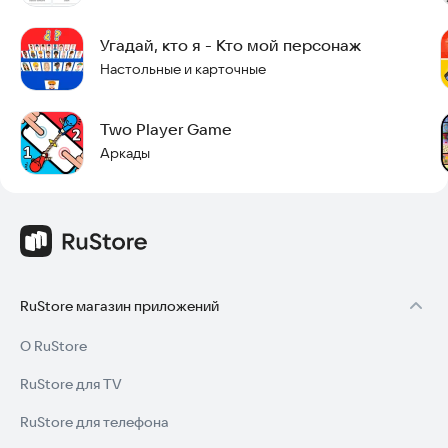
Угадай, кто я - Кто мой персонаж
Настольные и карточные
Two Player Game
Аркады
RuStore магазин приложений
О RuStore
RuStore для TV
RuStore для телефона