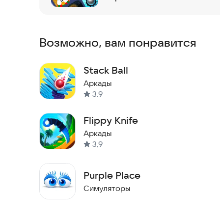
Возможно, вам понравится
Stack Ball
Аркады
3,9
Flippy Knife
Аркады
3,9
Purple Place
Симуляторы