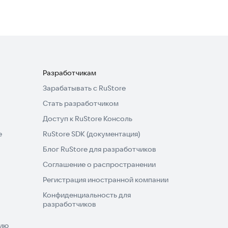
Разработчикам
Зарабатывать с RuStore
Стать разработчиком
Доступ к RuStore Консоль
e
RuStore SDK (документация)
Блог RuStore для разработчиков
Соглашение о распространении
Регистрация иностранной компании
Конфиденциальность для
разработчиков
нию