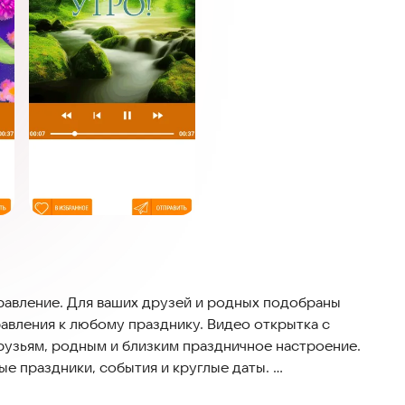
ие. Для ваших друзей и родных подобраны
авления к любому празднику. Видео открытка с
рузьям, родным и близким праздничное настроение.
ые праздники, события и круглые даты.
чь, извинения, признания, прощения, видео открытки