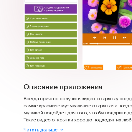
Описание приложения
Всегда приятно получить видео-открытку поздравлен
самые красивые музыкальные открытки и поздр
музыкой подойдет для того, что бы подарить д
Такие видео открытки хорошо подходят на люб
Вы найдете красивые пожелания на день и на но
Читать дальше