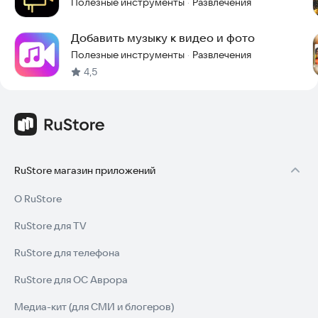
Полезные инструменты
Развлечения
·
Добавить музыку к видео и фото
Полезные инструменты
Развлечения
·
4,5
RuStore магазин приложений
О RuStore
RuStore для TV
RuStore для телефона
RuStore для ОС Аврора
Медиа-кит (для СМИ и блогеров)