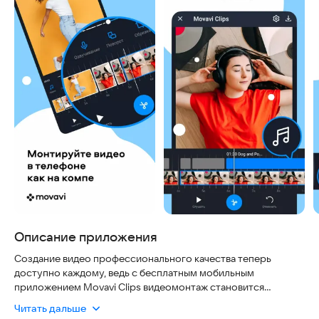
Описание приложения
Создание видео профессионального качества теперь
доступно каждому, ведь с бесплатным мобильным
приложением Movavi Clips видеомонтаж становится
простым и приятным процессом. Вы можете легко
Читать дальше
склеивать или обрезать видео, добавлять переходы, музыку,