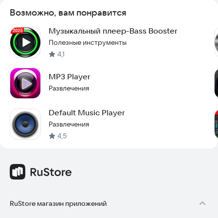
Возможно, вам понравится
Музыкальный плеер-Bass Booster
Полезные инструменты
4,1
MP3 Player
Развлечения
Default Music Player
Развлечения
4,5
RuStore магазин приложений