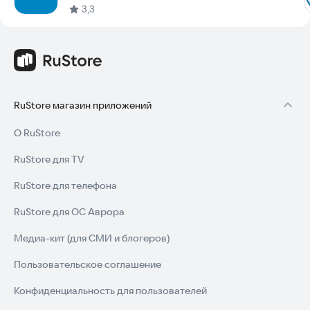
3,3
RuStore магазин приложений
О RuStore
RuStore для TV
RuStore для телефона
RuStore для ОС Аврора
Медиа-кит (для СМИ и блогеров)
Пользовательское соглашение
Конфиденциальность для пользователей