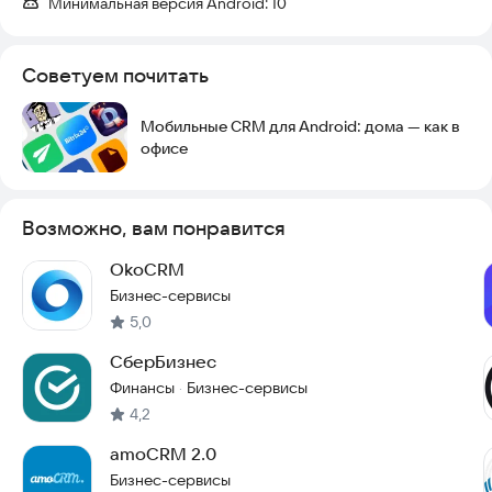
Минимальная версия Android:
10
Советуем почитать
Мобильные CRM для Android: дома — как в
офисе
Возможно, вам понравится
OkoCRM
Бизнес-сервисы
5,0
СберБизнес
Финансы
Бизнес-сервисы
·
4,2
amoCRM 2.0
Бизнес-сервисы