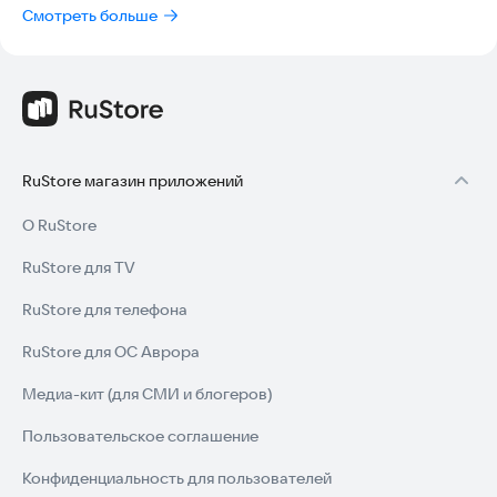
Смотреть больше
RuStore магазин приложений
О RuStore
RuStore для TV
RuStore для телефона
RuStore для ОС Аврора
Медиа-кит (для СМИ и блогеров)
Пользовательское соглашение
Конфиденциальность для пользователей