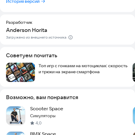
История версий
Разработчик
Anderson Horita
Загружено из внешнего источника
Советуем почитать
Топ игр с гонками на мотоциклах: скорость
и трюки на экране смартфона
Возможно, вам понравится
Scooter Space
Симуляторы
4,0
BMX Space