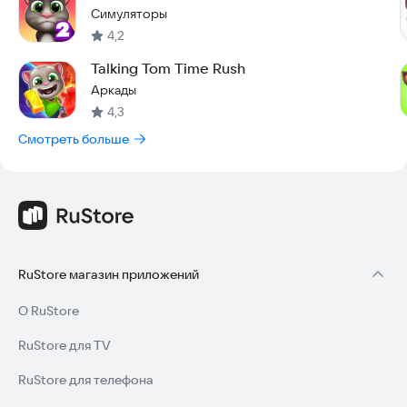
Симуляторы
4,2
Talking Tom Time Rush
Аркады
4,3
Смотреть больше
RuStore магазин приложений
О RuStore
RuStore для TV
RuStore для телефона