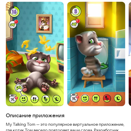
Скриншоты
Описание приложения
My Talking Tom — это популярное виртуальное приложение,
где котик Том весело повторяет ваши слова. Разработчик