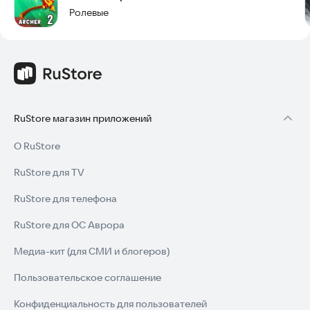
Ролевые
Настала эра новых героев! Начните играть бесплатно прямо
сейчас!
✌ Любите карточные и настольные игры, а также онлайн
РПГ? Присоединяйтесь к нашей группе Вконтакте!
RuStore магазин приложений
О RuStore
RuStore для TV
RuStore для телефона
RuStore для ОС Аврора
Медиа-кит (для СМИ и блогеров)
Пользовательское соглашение
Конфиденциальность для пользователей