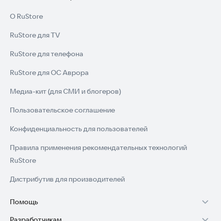
О RuStore
RuStore для TV
RuStore для телефона
RuStore для ОС Аврора
Медиа-кит (для СМИ и блогеров)
Пользовательское соглашение
Конфиденциальность для пользователей
Правила применения рекомендательных технологий
RuStore
Дистрибутив для производителей
Помощь
Разработчикам