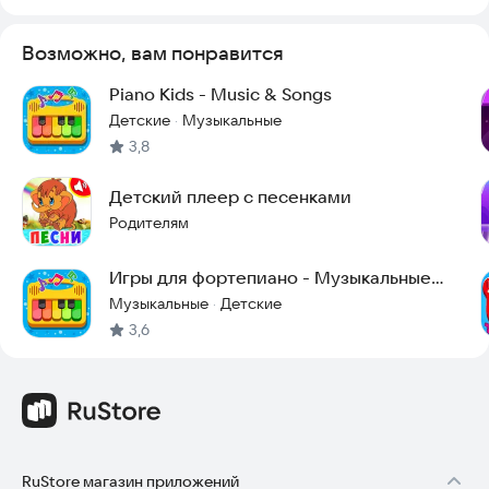
Возможно, вам понравится
Piano Kids - Music & Songs
Детские
Музыкальные
·
3,8
Детский плеер с песенками
Родителям
Игры для фортепиано - Музыкальные
песни
Музыкальные
Детские
·
3,6
RuStore магазин приложений