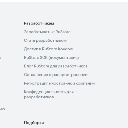
Разработчикам
Зарабатывать с RuStore
Стать разработчиком
Доступ к RuStore Консоль
e
RuStore SDK (документация)
Блог RuStore для разработчиков
Соглашение о распространении
Регистрация иностранной компании
Конфиденциальность для
разработчиков
нию
Подборки