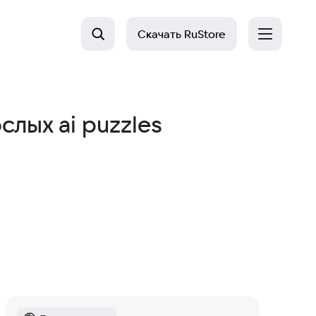
Скачать
RuStore
лых ai puzzles