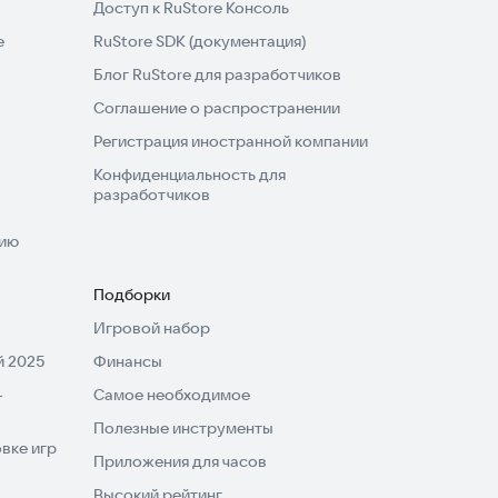
Доступ к RuStore Консоль
e
RuStore SDK (документация)
Блог RuStore для разработчиков
Соглашение о распространении
Регистрация иностранной компании
Конфиденциальность для
разработчиков
нию
Подборки
Игровой набор
 2025
Финансы
-
Самое необходимое
Полезные инструменты
вке игр
Приложения для часов
Высокий рейтинг