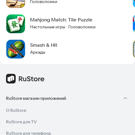
Головоломки
Mahjong Match: Tile Puzzle
Настольные игры
Головоломки
·
Smash & Hit
Аркады
RuStore магазин приложений
О RuStore
RuStore для TV
RuStore для телефона