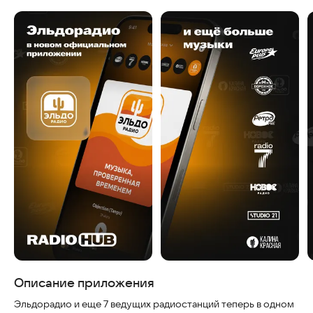
Скриншоты
Описание приложения
Эльдорадио и еще 7 ведущих радиостанций теперь в одном