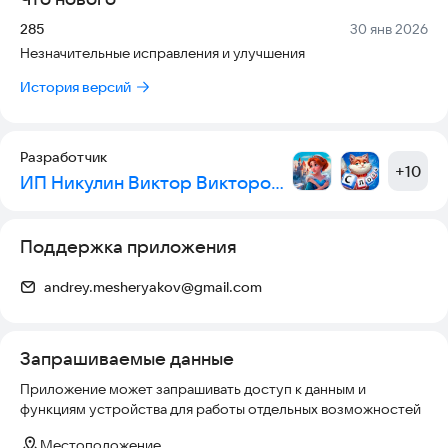
планшет!
Версия:
Дата:
285
30 янв 2026
Незначительные исправления и улучшения
История версий
Разработчик
+
10
ИП Никулин Виктор Викторович
Поддержка приложения
andrey.mesheryakov@gmail.com
Запрашиваемые данные
Приложение может запрашивать доступ к данным и
функциям устройства для работы отдельных возможностей
Местоположение