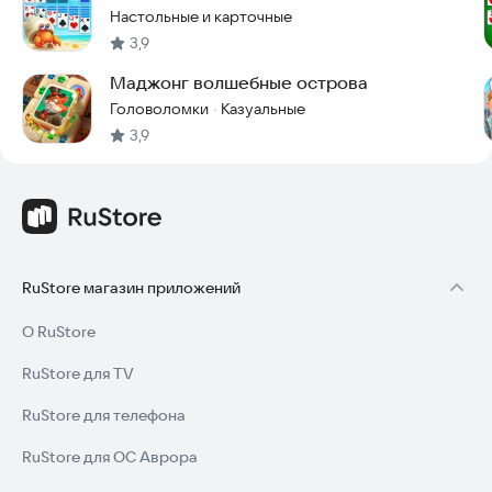
Настольные и карточные
3,9
Маджонг волшебные острова
Головоломки
Казуальные
·
3,9
RuStore магазин приложений
О RuStore
RuStore для TV
RuStore для телефона
RuStore для ОС Аврора