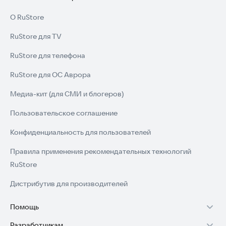
О RuStore
RuStore для TV
RuStore для телефона
RuStore для ОС Аврора
Медиа-кит (для СМИ и блогеров)
Пользовательское соглашение
Конфиденциальность для пользователей
Правила применения рекомендательных технологий
RuStore
Дистрибутив для производителей
Помощь
Разработчикам