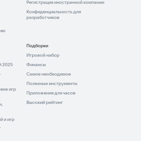
Регистрация иностранной компании
Конфиденциальность для
разработчиков
нию
Подборки
Игровой набор
 2025
Финансы
-
Самое необходимое
Полезные инструменты
вке игр
Приложения для часов
Высокий рейтинг
и,
 и игр
V