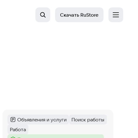
Скачать
RuStore
Объявления и услуги
Поиск работы
Категория
:
Тег
:
Работа
Тег
: