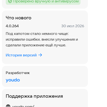
Проверено вручную и антивирусом
Тег
:
Что нового
Версия:
Дата:
4.0.264
30 июл 2026
Под капотом стало немного чище:
исправили ошибки, внесли улучшения и
сделали приложение ещё лучше.
История версий
Разработчик
youdo
Поддержка приложения
youdo.com/