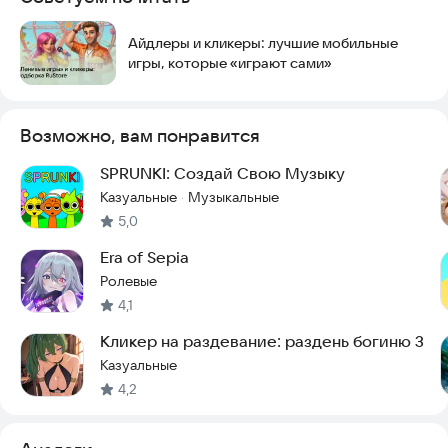
Айдлеры и кликеры: лучшие мобильные
игры, которые «играют сами»
Возможно, вам понравится
SPRUNKI: Создай Свою Музыку
Казуальные
Музыкальные
·
5,0
Era of Sepia
Ролевые
4,1
Кликер на раздевание: раздень богиню 3
Казуальные
4,2