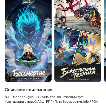
Скриншоты
Описание приложения
Вы — молодой ученик клана, только начавший путь
культивации в новой Айдл РПГ «Путь Бессмертия: idle RPG».