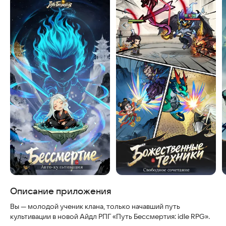
Скриншоты
Описание приложения
Вы — молодой ученик клана, только начавший путь
культивации в новой Айдл РПГ «Путь Бессмертия: idle RPG».