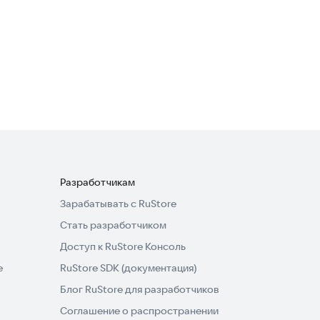
Трекер Привычек
Здоровье
4,0
Разработчикам
Зарабатывать с RuStore
Стать разработчиком
Доступ к RuStore Консоль
e
RuStore SDK (документация)
Блог RuStore для разработчиков
Соглашение о распространении