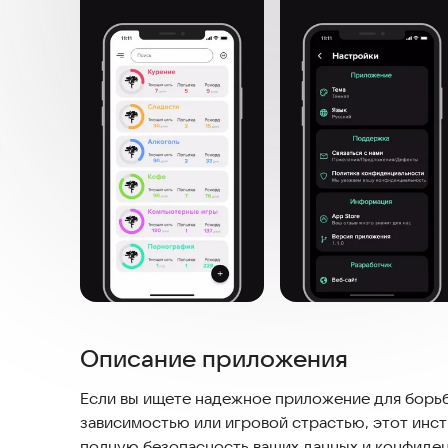
Описание приложения
Если вы ищете надежное приложение для борьб
зависимостью или игровой страстью, этот инст
полную безопасность ваших данных и конфиден