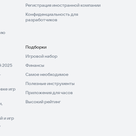
Регистрация иностранной компании
Конфиденциальность для
разработчиков
нию
Подборки
Игровой набор
 2025
Финансы
-
Самое необходимое
Полезные инструменты
вке игр
Приложения для часов
Высокий рейтинг
и,
 и игр
V