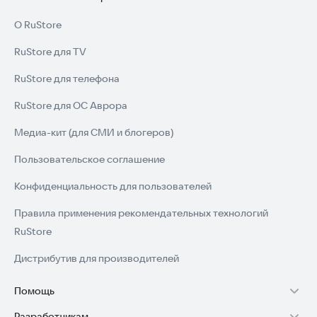
О RuStore
RuStore для TV
RuStore для телефона
RuStore для ОС Аврора
Медиа-кит (для СМИ и блогеров)
Пользовательское соглашение
Конфиденциальность для пользователей
Правила применения рекомендательных технологий
RuStore
Дистрибутив для производителей
Помощь
Разработчикам